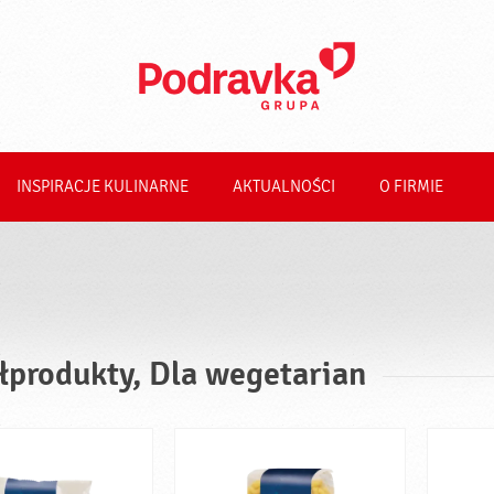
INSPIRACJE KULINARNE
AKTUALNOŚCI
O FIRMIE
łprodukty, Dla wegetarian