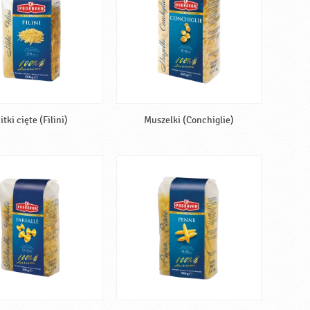
itki cięte (Filini)
Muszelki (Conchiglie)