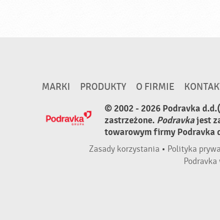
MARKI
PRODUKTY
O FIRMIE
KONTAK
© 2002 - 2026 Podravka d.d.
zastrzeżone.
Podravka
jest 
towarowym firmy Podravka d.
Zasady korzystania
•
Polityka pryw
Podravka 