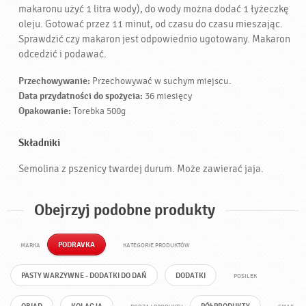
makaronu użyć 1 litra wody), do wody można dodać 1 łyżeczkę
oleju. Gotować przez 11 minut, od czasu do czasu mieszając.
Sprawdzić czy makaron jest odpowiednio ugotowany. Makaron
odcedzić i podawać.
Przechowywanie:
Przechowywać w suchym miejscu.
Data przydatności do spożycia:
36 miesięcy
Opakowanie:
Torebka 500g
Składniki
Semolina z pszenicy twardej durum. Może zawierać jaja.
Obejrzyj podobne produkty
PODRAVKA
MARKA
KATEGORIE PRODUKTÓW
PASTY WARZYWNE - DODATKI DO DAŃ
DODATKI
POSILEK