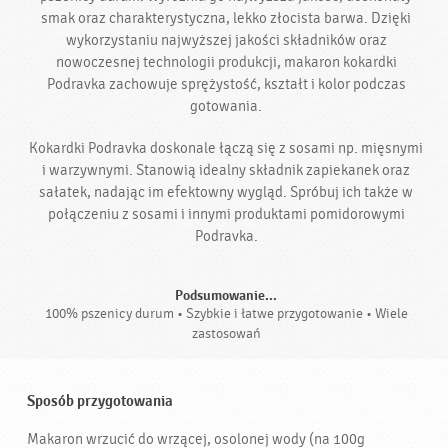
smak oraz charakterystyczna, lekko złocista barwa. Dzięki
wykorzystaniu najwyższej jakości składników oraz
nowoczesnej technologii produkcji, makaron kokardki
Podravka zachowuje sprężystość, kształt i kolor podczas
gotowania.
Kokardki Podravka doskonale łączą się z sosami np. mięsnymi
i warzywnymi. Stanowią idealny składnik zapiekanek oraz
sałatek, nadając im efektowny wygląd. Spróbuj ich także w
połączeniu z sosami i innymi produktami pomidorowymi
Podravka.
Podsumowanie...
100% pszenicy durum • Szybkie i łatwe przygotowanie • Wiele
zastosowań
Sposób przygotowania
Makaron wrzucić do wrzącej, osolonej wody (na 100g