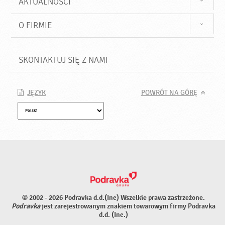
AKTUALNOŚCI
O FIRMIE
SKONTAKTUJ SIĘ Z NAMI
JĘZYK
POWRÓT NA GÓRĘ
© 2002 - 2026 Podravka d.d.(Inc) Wszelkie prawa zastrzeżone.
Podravka
jest zarejestrowanym znakiem towarowym firmy Podravka
d.d. (Inc.)