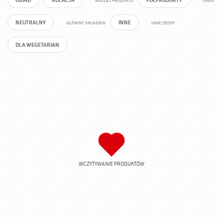
OBIAD
KOLACJA
PÓŁPRODUKTY
RODZAJ PRODUKTU
SMAK
NEUTRALNY
INNE
GŁÓWNY SKŁADNIK
INNE CECHY
DLA WEGETARIAN
WCZYTYWANIE PRODUKTÓW