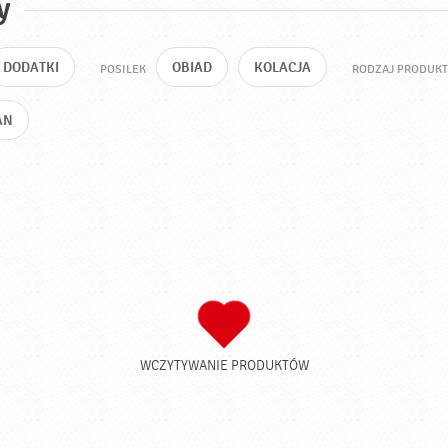
y
DODATKI
OBIAD
KOLACJA
POSILEK
RODZAJ PRODUK
AN
WCZYTYWANIE PRODUKTÓW