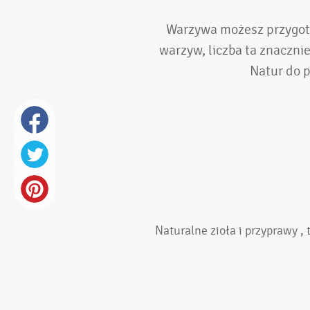
Warzywa możesz przygoto
warzyw, liczba ta znaczni
Natur do p
Naturalne zioła i przyprawy ,