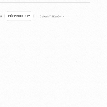
PÓŁPRODUKTY
TU
GŁÓWNY SKŁADNIK