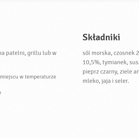
Składniki
 patelni, grillu lub w
sól morska, czosnek 
10,5%, tymianek, sus
pieprz czarny, ziele 
iejscu w temperaturze
mleko, jaja i seler.
e