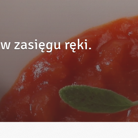
w zasięgu ręki.