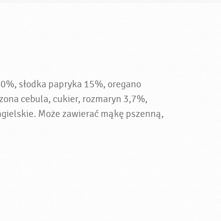
20%, słodka papryka 15%, oregano
zona cebula, cukier, rozmaryn 3,7%,
angielskie. Może zawierać mąkę pszenną,