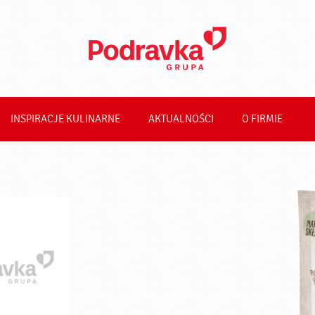
INSPIRACJE KULINARNE
AKTUALNOŚCI
O FIRMIE