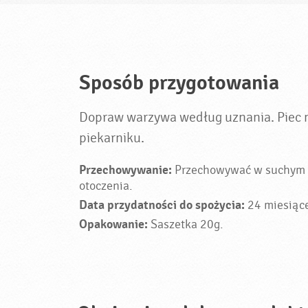
Sposób przygotowania
Dopraw warzywa według uznania. Piec na
piekarniku.
Przechowywanie:
Przechowywać w suchym m
otoczenia.
Data przydatności do spożycia:
24 miesiąc
Opakowanie:
Saszetka 20g.