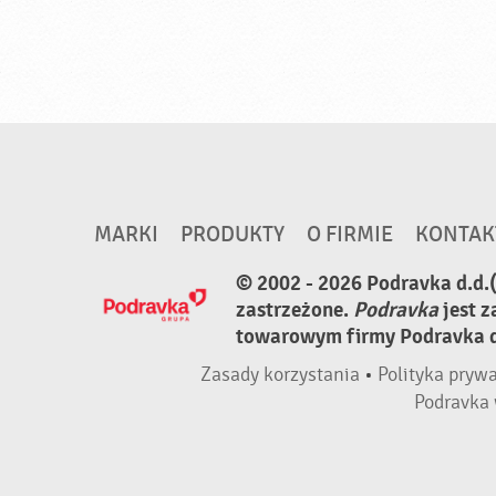
MARKI
PRODUKTY
O FIRMIE
KONTAK
© 2002 - 2026 Podravka d.d.
zastrzeżone.
Podravka
jest 
towarowym firmy Podravka d.
Zasady korzystania
•
Polityka pryw
Podravka 