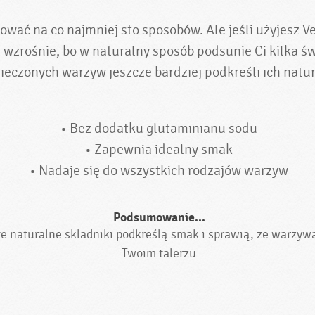
wać na co najmniej sto sposobów. Ale jeśli użyjesz V
e wzrośnie, bo w naturalny sposób podsunie Ci kilka 
ieczonych warzyw jeszcze bardziej podkreśli ich natu
• Bez dodatku glutaminianu sodu
• Zapewnia idealny smak
• Nadaje się do wszystkich rodzajów warzyw
Podsumowanie...
 te naturalne skladniki podkreślą smak i sprawią, że warzy
Twoim talerzu