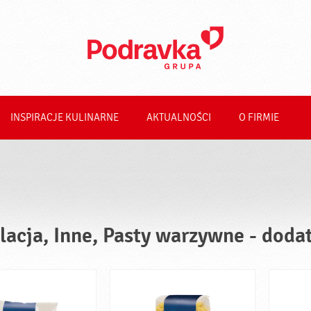
INSPIRACJE KULINARNE
AKTUALNOŚCI
O FIRMIE
lacja, Inne, Pasty warzywne - doda