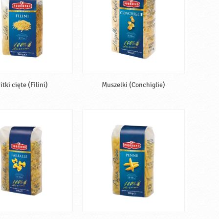
itki cięte (Filini)
Muszelki (Conchiglie)