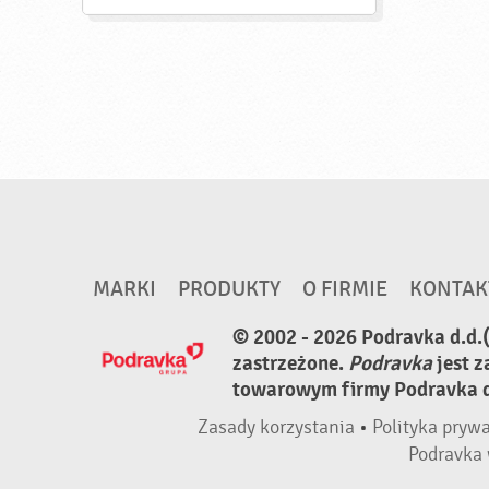
MARKI
PRODUKTY
O FIRMIE
KONTAK
© 2002 - 2026 Podravka d.d.
zastrzeżone.
Podravka
jest 
towarowym firmy Podravka d.
Zasady korzystania
•
Polityka pryw
Podravka 