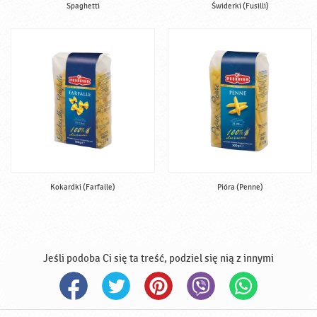
Spaghetti
Świderki (Fusilli)
Kokardki (Farfalle)
Pióra (Penne)
Jeśli podoba Ci się ta treść, podziel się nią z innymi