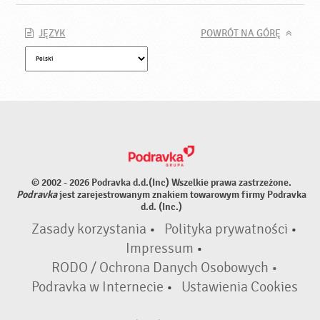
JĘZYK
POWRÓT NA GÓRĘ
© 2002 - 2026 Podravka d.d.(Inc) Wszelkie prawa zastrzeżone.
Podravka
jest zarejestrowanym znakiem towarowym firmy Podravka
d.d. (Inc.)
Zasady korzystania
•
Polityka prywatności
•
Impressum
•
RODO / Ochrona Danych Osobowych •
Podravka w Internecie
•
Ustawienia Cookies