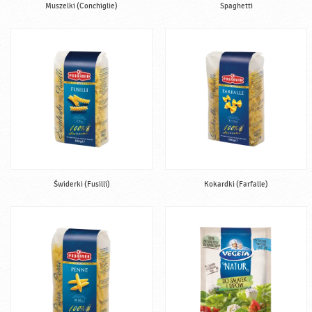
Muszelki (Conchiglie)
Spaghetti
Świderki (Fusilli)
Kokardki (Farfalle)