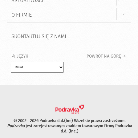
AKTUALNOŚCI
O FIRMIE
SKONTAKTUJ SIĘ Z NAMI
JĘZYK
POWRÓT NA GÓRĘ
© 2002 - 2026 Podravka d.d.(Inc) Wszelkie prawa zastrzeżone.
Podravka
jest zarejestrowanym znakiem towarowym firmy Podravka
d.d. (Inc.)