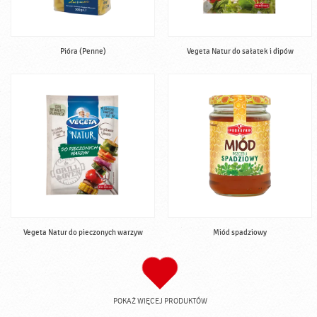
Pióra (Penne)
Vegeta Natur do sałatek i dipów
Vegeta Natur do pieczonych warzyw
Miód spadziowy
POKAŻ WIĘCEJ PRODUKTÓW