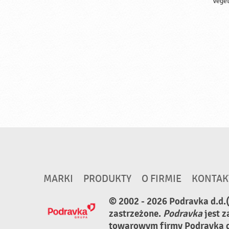
Veget
MARKI
PRODUKTY
O FIRMIE
KONTAK
© 2002 - 2026 Podravka d.d.
zastrzeżone.
Podravka
jest 
towarowym firmy Podravka d.