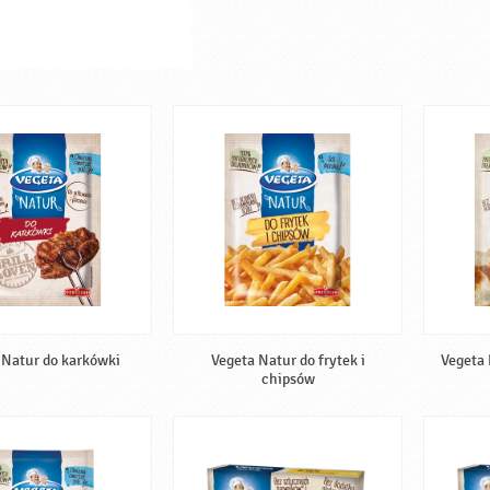
 Natur do karkówki
Vegeta Natur do frytek i
Vegeta 
chipsów