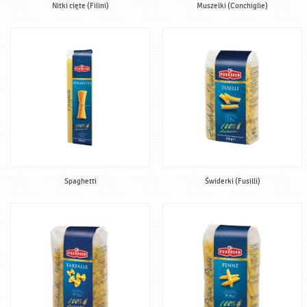
Nitki cięte (Filini)
Muszelki (Conchiglie)
Spaghetti
Świderki (Fusilli)