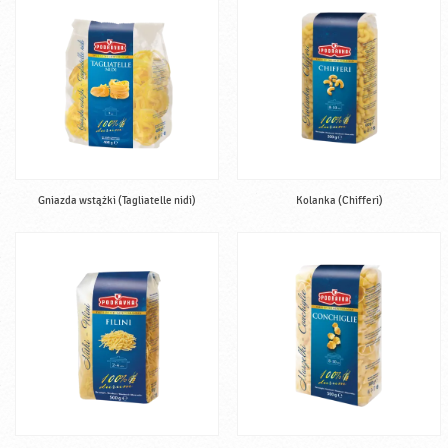
Gniazda wstążki (Tagliatelle nidi)
Kolanka (Chifferi)