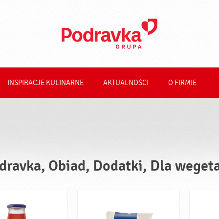
INSPIRACJE KULINARNE
AKTUALNOŚCI
O FIRMIE
dravka, Obiad, Dodatki, Dla weget