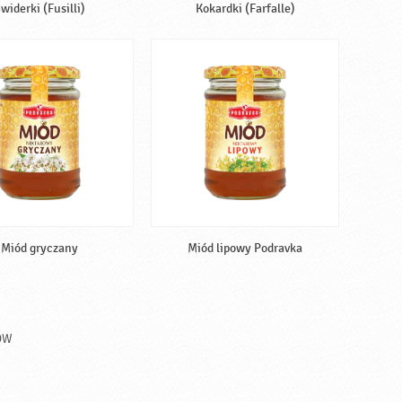
widerki (Fusilli)
Kokardki (Farfalle)
Miód gryczany
Miód lipowy Podravka
ÓW