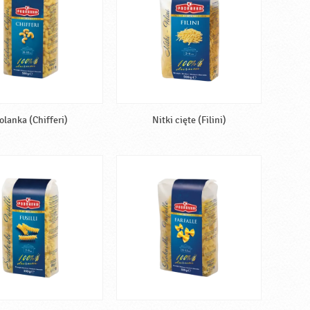
olanka (Chifferi)
Nitki cięte (Filini)