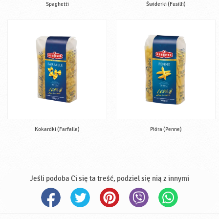
Spaghetti
Świderki (Fusilli)
Kokardki (Farfalle)
Pióra (Penne)
Jeśli podoba Ci się ta treść, podziel się nią z innymi