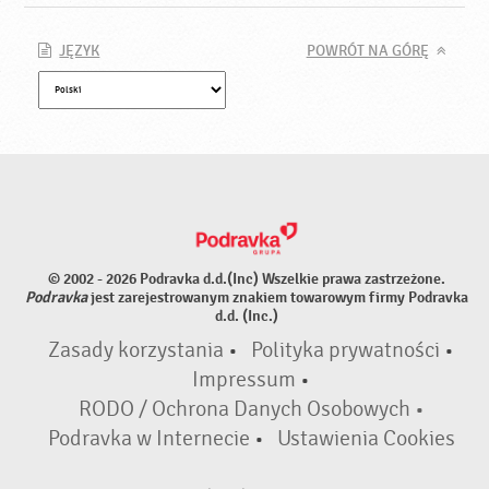
JĘZYK
POWRÓT NA GÓRĘ
© 2002 - 2026 Podravka d.d.(Inc) Wszelkie prawa zastrzeżone.
Podravka
jest zarejestrowanym znakiem towarowym firmy Podravka
d.d. (Inc.)
Zasady korzystania
•
Polityka prywatności
•
Impressum
•
RODO / Ochrona Danych Osobowych •
Podravka w Internecie
•
Ustawienia Cookies