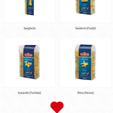
Spaghetti
Świderki (Fusilli)
Kokardki (Farfalle)
Pióra (Penne)