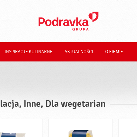
INSPIRACJE KULINARNE
AKTUALNOŚCI
O FIRMIE
lacja, Inne, Dla wegetarian