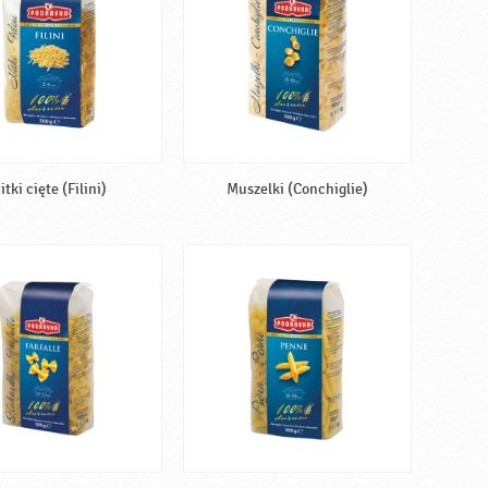
itki cięte (Filini)
Muszelki (Conchiglie)