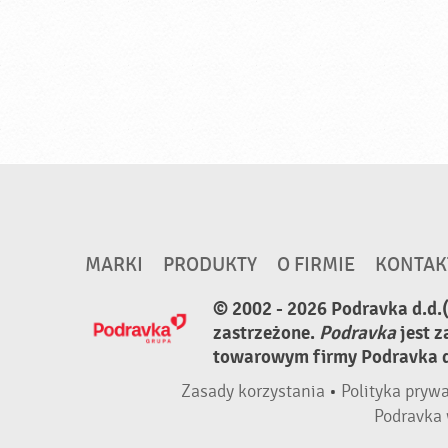
MARKI
PRODUKTY
O FIRMIE
KONTAK
© 2002 - 2026 Podravka d.d.
zastrzeżone.
Podravka
jest 
towarowym firmy Podravka d.
Zasady korzystania
•
Polityka pryw
Podravka 