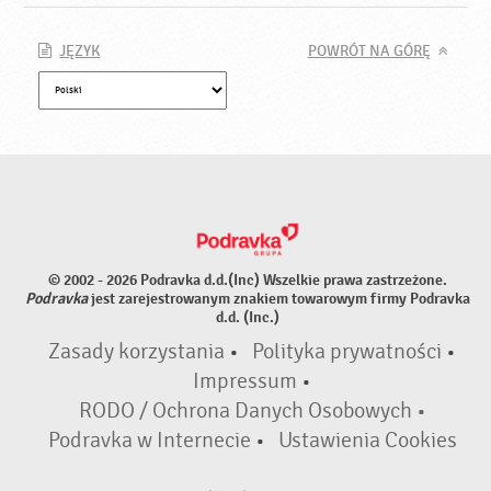
JĘZYK
POWRÓT NA GÓRĘ
© 2002 - 2026 Podravka d.d.(Inc) Wszelkie prawa zastrzeżone.
Podravka
jest zarejestrowanym znakiem towarowym firmy Podravka
d.d. (Inc.)
Zasady korzystania
•
Polityka prywatności
•
Impressum
•
RODO / Ochrona Danych Osobowych •
Podravka w Internecie
•
Ustawienia Cookies