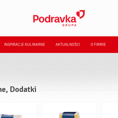
INSPIRACJE KULINARNE
AKTUALNOŚCI
O FIRMIE
ne, Dodatki