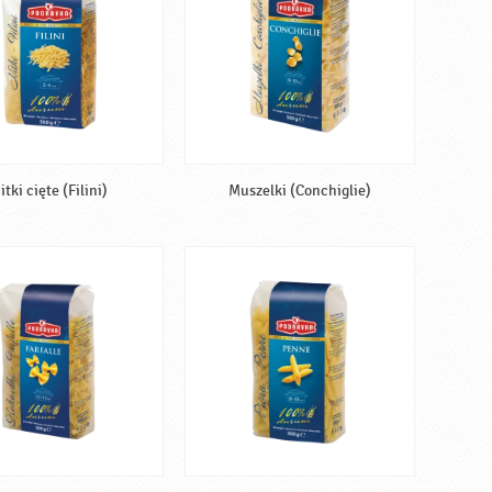
itki cięte (Filini)
Muszelki (Conchiglie)