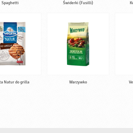
Spaghetti
Świderki (Fusilli)
K
a Natur do grilla
Warzywko
Ve