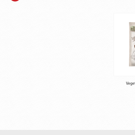
Veget