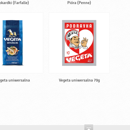
okardki (Farfalle)
Pióra (Penne)
geta uniwersalna
Vegeta uniwersalna 70g