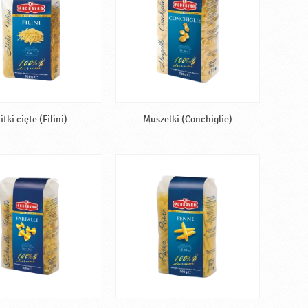
itki cięte (Filini)
Muszelki (Conchiglie)