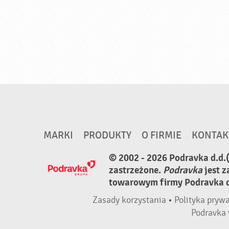
MARKI
PRODUKTY
O FIRMIE
KONTAK
© 2002 - 2026 Podravka d.d.
zastrzeżone.
Podravka
jest 
towarowym firmy Podravka d.
Zasady korzystania
•
Polityka pryw
Podravka 