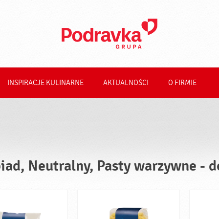
INSPIRACJE KULINARNE
AKTUALNOŚCI
O FIRMIE
iad, Neutralny, Pasty warzywne - d