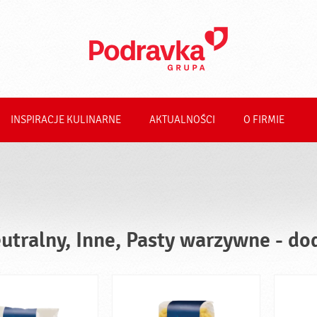
INSPIRACJE KULINARNE
AKTUALNOŚCI
O FIRMIE
utralny, Inne, Pasty warzywne - do