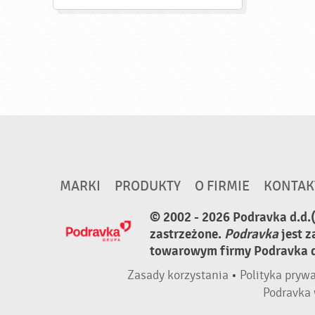
MARKI
PRODUKTY
O FIRMIE
KONTAK
© 2002 - 2026 Podravka d.d.
zastrzeżone.
Podravka
jest 
towarowym firmy Podravka d.
Zasady korzystania
•
Polityka pryw
Podravka 