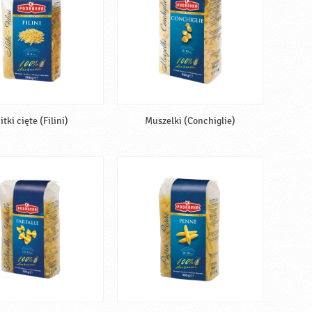
itki cięte (Filini)
Muszelki (Conchiglie)