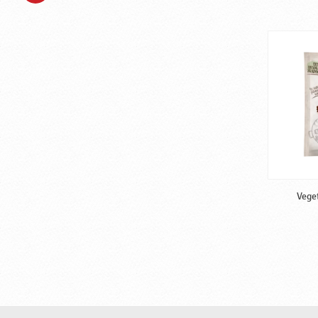
Veget