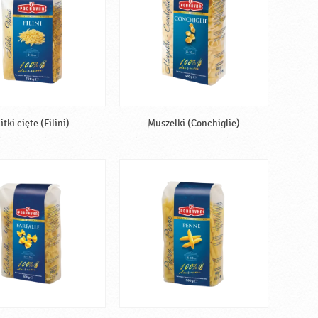
itki cięte (Filini)
Muszelki (Conchiglie)