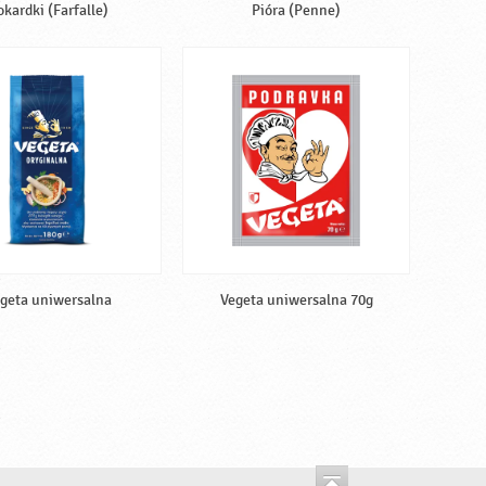
okardki (Farfalle)
Pióra (Penne)
geta uniwersalna
Vegeta uniwersalna 70g