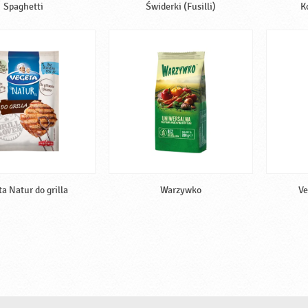
Spaghetti
Świderki (Fusilli)
K
a Natur do grilla
Warzywko
Ve