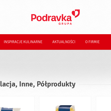
INSPIRACJE KULINARNE
AKTUALNOŚCI
O FIRMIE
lacja, Inne, Półprodukty