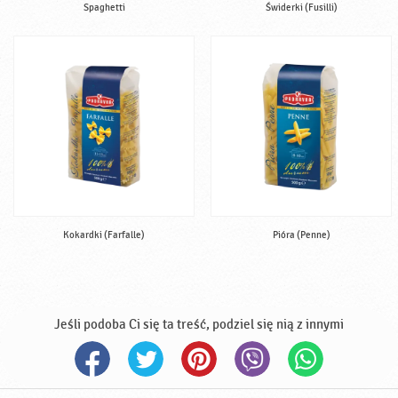
Spaghetti
Świderki (Fusilli)
Kokardki (Farfalle)
Pióra (Penne)
Jeśli podoba Ci się ta treść, podziel się nią z innymi