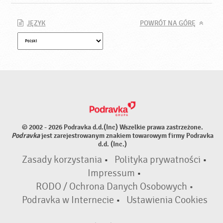
JĘZYK
POWRÓT NA GÓRĘ
© 2002 - 2026 Podravka d.d.(Inc) Wszelkie prawa zastrzeżone.
Podravka
jest zarejestrowanym znakiem towarowym firmy Podravka
d.d. (Inc.)
Zasady korzystania
•
Polityka prywatności
•
Impressum
•
RODO / Ochrona Danych Osobowych •
Podravka w Internecie
•
Ustawienia Cookies