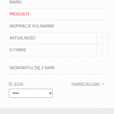
j
MARKI
ź
PRODUKTY
INSPIRACJE KULINARNE
AKTUALNOŚCI
O FIRMIE
SKONTAKTUJ SIĘ Z NAMI
JĘZYK
POWRÓT NA GÓRĘ