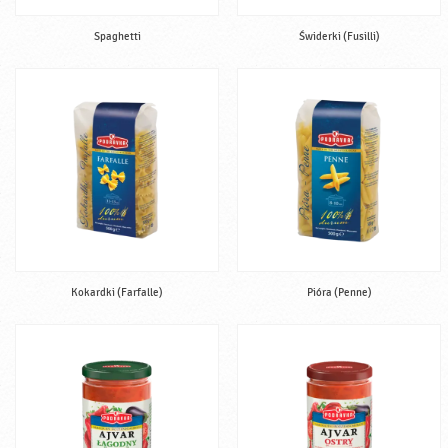
Spaghetti
Świderki (Fusilli)
Kokardki (Farfalle)
Pióra (Penne)