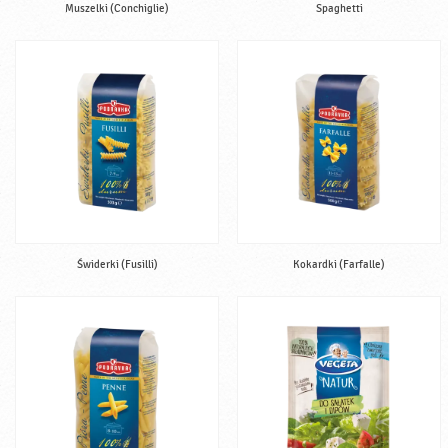
Muszelki (Conchiglie)
Spaghetti
Świderki (Fusilli)
Kokardki (Farfalle)