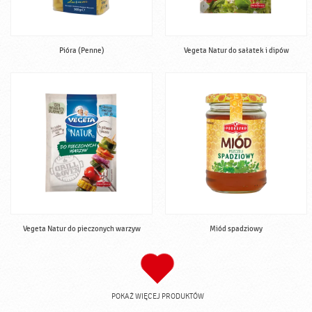
Pióra (Penne)
Vegeta Natur do sałatek i dipów
Vegeta Natur do pieczonych warzyw
Miód spadziowy
POKAŻ WIĘCEJ PRODUKTÓW