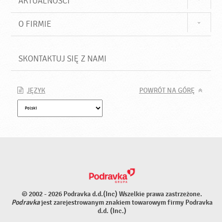
AKTUALNOŚCI
O FIRMIE
SKONTAKTUJ SIĘ Z NAMI
JĘZYK
POWRÓT NA GÓRĘ
© 2002 - 2026 Podravka d.d.(Inc) Wszelkie prawa zastrzeżone.
Podravka
jest zarejestrowanym znakiem towarowym firmy Podravka
d.d. (Inc.)