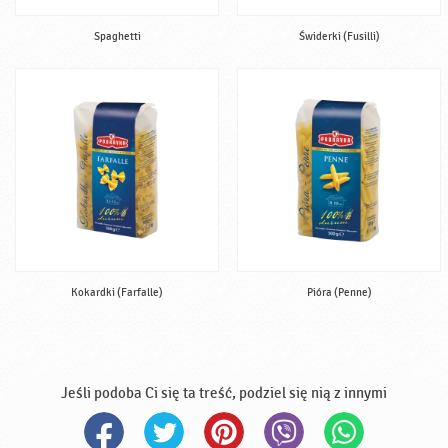
Spaghetti
Świderki (Fusilli)
Kokardki (Farfalle)
Pióra (Penne)
Jeśli podoba Ci się ta treść, podziel się nią z innymi