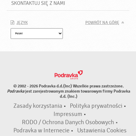
SKONTAKTUJ SIĘ Z NAMI
JĘZYK
POWRÓT NA GÓRĘ
© 2002 - 2026 Podravka d.d.(Inc) Wszelkie prawa zastrzeżone.
Podravka
jest zarejestrowanym znakiem towarowym firmy Podravka
d.d. (Inc.)
Zasady korzystania
•
Polityka prywatności
•
Impressum
•
RODO / Ochrona Danych Osobowych •
Podravka w Internecie
•
Ustawienia Cookies