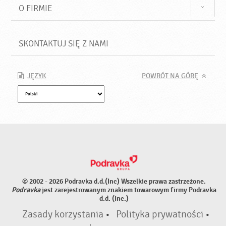
O FIRMIE
SKONTAKTUJ SIĘ Z NAMI
JĘZYK
POWRÓT NA GÓRĘ
© 2002 - 2026 Podravka d.d.(Inc) Wszelkie prawa zastrzeżone.
Podravka
jest zarejestrowanym znakiem towarowym firmy Podravka
d.d. (Inc.)
Zasady korzystania
•
Polityka prywatności
•