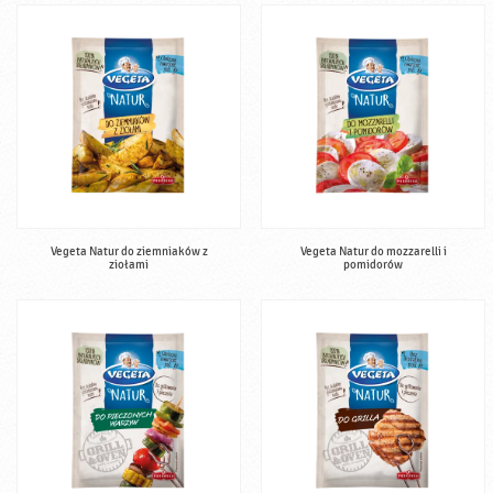
Vegeta Natur do ziemniaków z
Vegeta Natur do mozzarelli i
ziołami
pomidorów