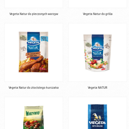
Vegeta Natur do pieczonych warzyw
Vegeta Natur do grilla
Vegeta Natur do złocistego kurczaka
Vegeta NATUR