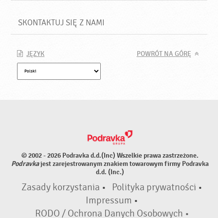
SKONTAKTUJ SIĘ Z NAMI
JĘZYK
POWRÓT NA GÓRĘ
© 2002 - 2026 Podravka d.d.(Inc) Wszelkie prawa zastrzeżone.
Podravka
jest zarejestrowanym znakiem towarowym firmy Podravka
d.d. (Inc.)
Zasady korzystania
•
Polityka prywatności
•
Impressum
•
RODO / Ochrona Danych Osobowych •