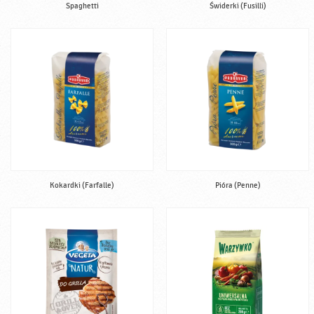
Spaghetti
Świderki (Fusilli)
Kokardki (Farfalle)
Pióra (Penne)