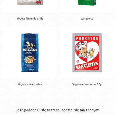
Vegeta Natur do grilla
Warzywko
Vegeta uniwersalna
Vegeta uniwersalna 70g
Jeśli podoba Ci się ta treść, podziel się nią z innymi