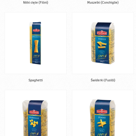
Nitki cięte (Filini)
Muszelki (Conchiglie)
Spaghetti
Świderki (Fusilli)