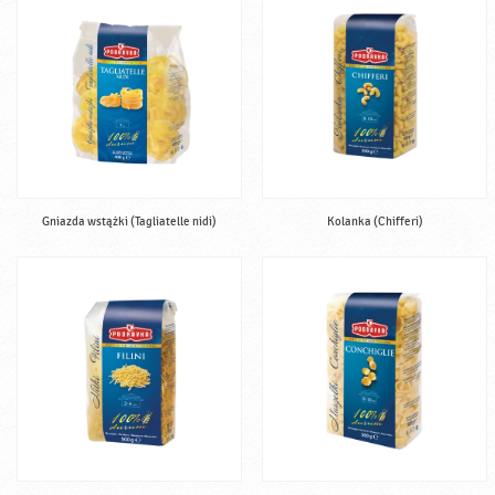
Gniazda wstążki (Tagliatelle nidi)
Kolanka (Chifferi)