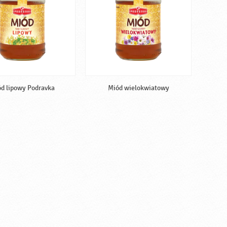
d lipowy Podravka
Miód wielokwiatowy