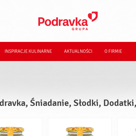
INSPIRACJE KULINARNE
AKTUALNOŚCI
O FIRMIE
dravka, Śniadanie, Słodki, Dodatki