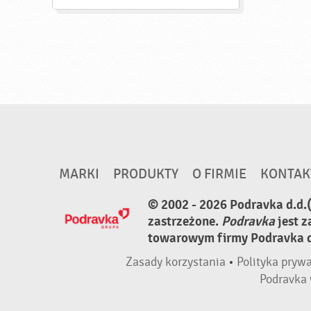
MARKI
PRODUKTY
O FIRMIE
KONTAK
© 2002 - 2026 Podravka d.d.
zastrzeżone.
Podravka
jest 
towarowym firmy Podravka d.
Zasady korzystania
•
Polityka pryw
Podravka 