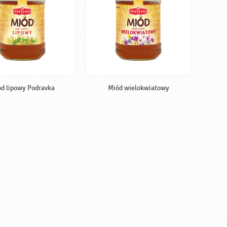
d lipowy Podravka
Miód wielokwiatowy