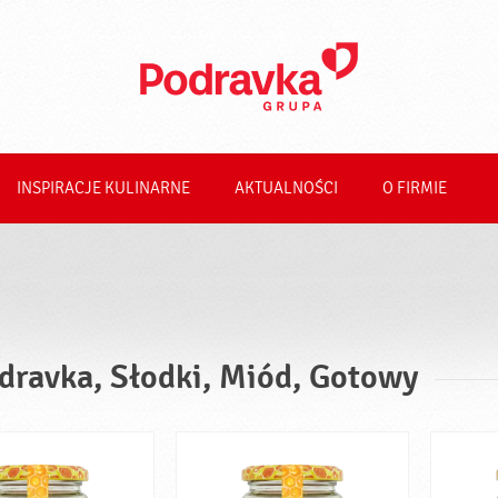
INSPIRACJE KULINARNE
AKTUALNOŚCI
O FIRMIE
dravka, Słodki, Miód, Gotowy