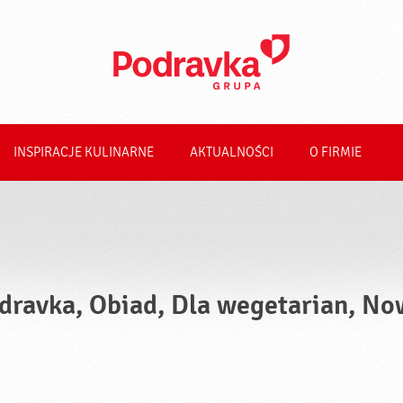
INSPIRACJE KULINARNE
AKTUALNOŚCI
O FIRMIE
dravka, Obiad, Dla wegetarian, No