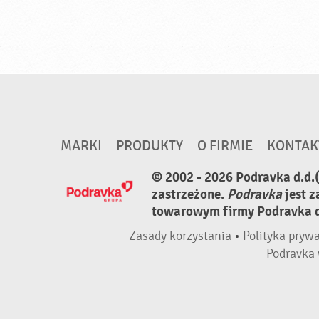
MARKI
PRODUKTY
O FIRMIE
KONTAK
© 2002 - 2026 Podravka d.d.
zastrzeżone.
Podravka
jest 
towarowym firmy Podravka d.
Zasady korzystania
•
Polityka pryw
Podravka 