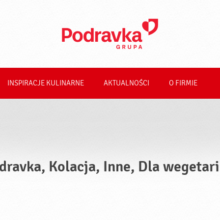
INSPIRACJE KULINARNE
AKTUALNOŚCI
O FIRMIE
dravka, Kolacja, Inne, Dla wegetar