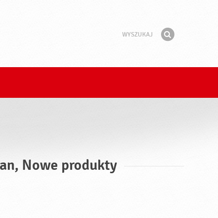
Wyszukaj
Fraza
Znajdź
ian, Nowe produkty