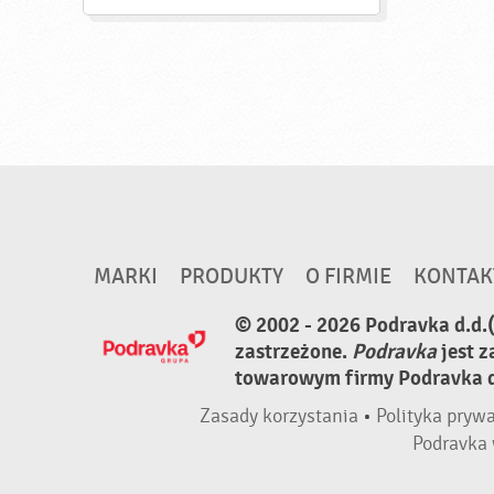
MARKI
PRODUKTY
O FIRMIE
KONTAK
© 2002 - 2026 Podravka d.d.
zastrzeżone.
Podravka
jest 
towarowym firmy Podravka d.
Zasady korzystania
•
Polityka pryw
Podravka 