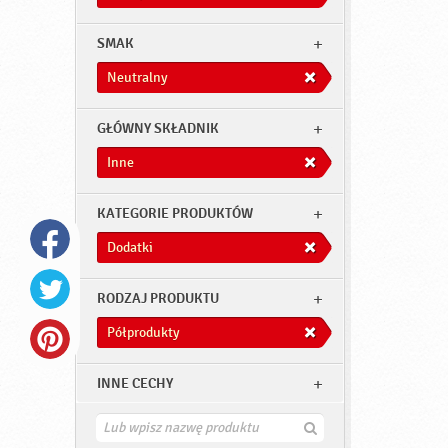
SMAK
Neutralny
GŁÓWNY SKŁADNIK
Inne
KATEGORIE PRODUKTÓW
Dodatki
RODZAJ PRODUKTU
Półprodukty
INNE CECHY
Z
n