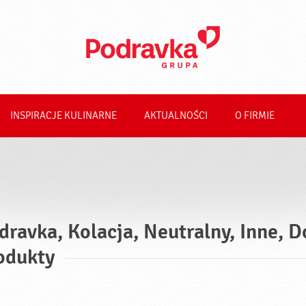
INSPIRACJE KULINARNE
AKTUALNOŚCI
O FIRMIE
dravka, Kolacja, Neutralny, Inne, 
odukty