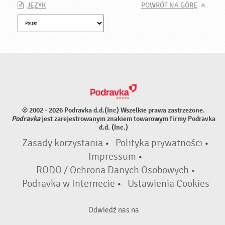
JĘZYK
POWRÓT NA GÓRĘ
© 2002 - 2026 Podravka d.d.(Inc) Wszelkie prawa zastrzeżone.
Podravka
jest zarejestrowanym znakiem towarowym firmy Podravka
d.d. (Inc.)
Zasady korzystania
•
Polityka prywatności
•
Impressum
•
RODO / Ochrona Danych Osobowych •
Podravka w Internecie
•
Ustawienia Cookies
Odwiedź nas na