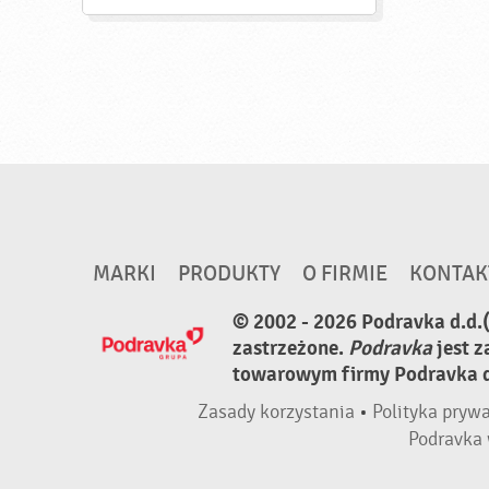
MARKI
PRODUKTY
O FIRMIE
KONTAK
© 2002 - 2026 Podravka d.d.
zastrzeżone.
Podravka
jest 
towarowym firmy Podravka d.
Zasady korzystania
•
Polityka pryw
Podravka 