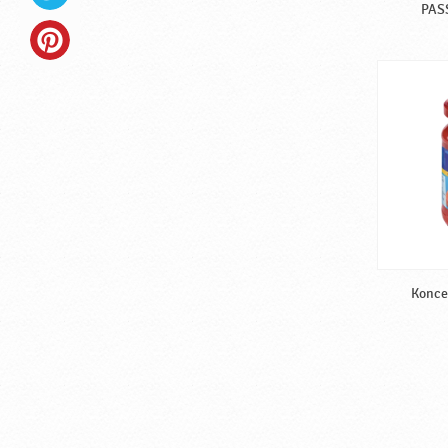
PASS
Konce