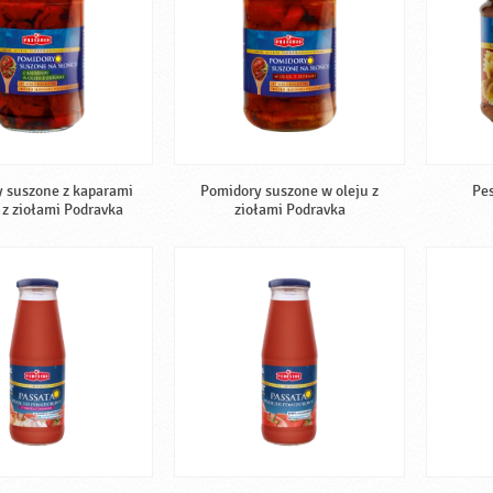
 suszone z kaparami
Pomidory suszone w oleju z
Pes
 z ziołami Podravka
ziołami Podravka