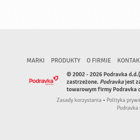
MARKI
PRODUKTY
O FIRMIE
KONTAK
© 2002 - 2026 Podravka d.d.
zastrzeżone.
Podravka
jest 
towarowym firmy Podravka d.
Zasady korzystania
•
Polityka pryw
Podravka 