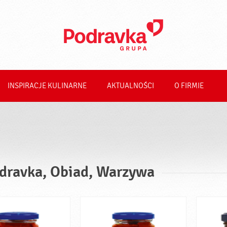
INSPIRACJE KULINARNE
AKTUALNOŚCI
O FIRMIE
dravka, Obiad, Warzywa