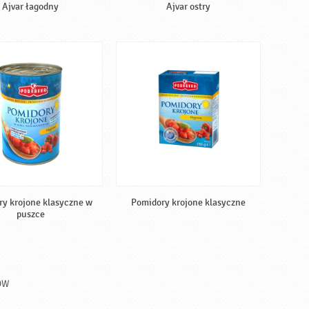
Ajvar łagodny
Ajvar ostry
y krojone klasyczne w
Pomidory krojone klasyczne
puszce
ÓW