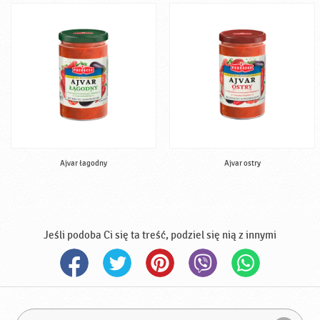
Ajvar łagodny
Ajvar ostry
Jeśli podoba Ci się ta treść, podziel się nią z innymi