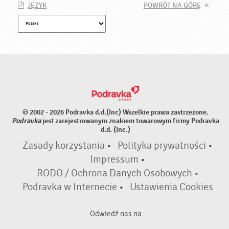
JĘZYK
POWRÓT NA GÓRĘ
© 2002 - 2026 Podravka d.d.(Inc) Wszelkie prawa zastrzeżone.
Podravka
jest zarejestrowanym znakiem towarowym firmy Podravka
d.d. (Inc.)
Zasady korzystania
•
Polityka prywatności
•
Impressum
•
RODO / Ochrona Danych Osobowych •
Podravka w Internecie
•
Ustawienia Cookies
Odwiedź nas na