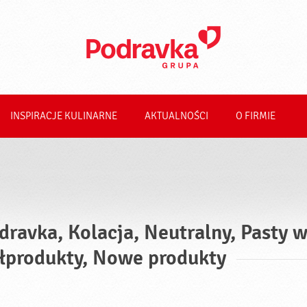
INSPIRACJE KULINARNE
AKTUALNOŚCI
O FIRMIE
dravka, Kolacja, Neutralny, Pasty 
łprodukty, Nowe produkty