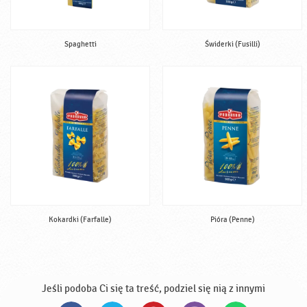
Spaghetti
Świderki (Fusilli)
Kokardki (Farfalle)
Pióra (Penne)
Jeśli podoba Ci się ta treść, podziel się nią z innymi