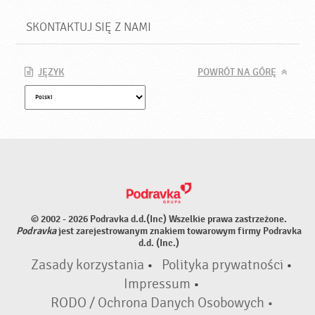
SKONTAKTUJ SIĘ Z NAMI
JĘZYK
POWRÓT NA GÓRĘ
© 2002 - 2026 Podravka d.d.(Inc) Wszelkie prawa zastrzeżone.
Podravka
jest zarejestrowanym znakiem towarowym firmy Podravka
d.d. (Inc.)
Zasady korzystania
•
Polityka prywatności
•
Impressum
•
RODO / Ochrona Danych Osobowych •