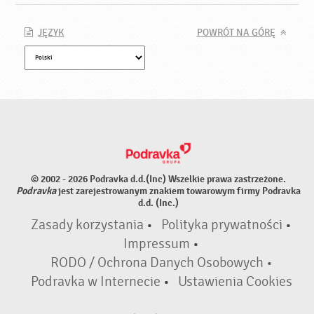
JĘZYK
POWRÓT NA GÓRĘ
© 2002 - 2026 Podravka d.d.(Inc) Wszelkie prawa zastrzeżone.
Podravka
jest zarejestrowanym znakiem towarowym firmy Podravka
d.d. (Inc.)
Zasady korzystania
•
Polityka prywatności
•
Impressum
•
RODO / Ochrona Danych Osobowych •
Podravka w Internecie
•
Ustawienia Cookies