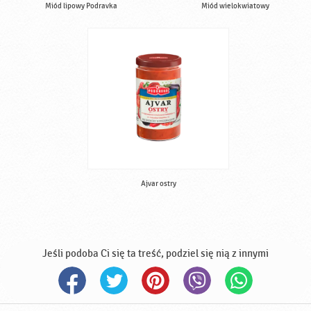
Miód lipowy Podravka
Miód wielokwiatowy
Ajvar ostry
Jeśli podoba Ci się ta treść, podziel się nią z innymi