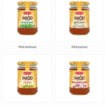
Miód spadziowy
Miód gryczany