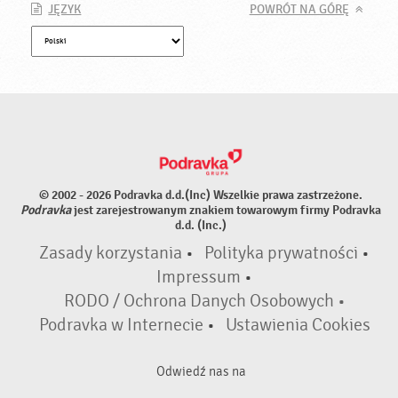
JĘZYK
POWRÓT NA GÓRĘ
© 2002 - 2026 Podravka d.d.(Inc) Wszelkie prawa zastrzeżone.
Podravka
jest zarejestrowanym znakiem towarowym firmy Podravka
d.d. (Inc.)
Zasady korzystania
•
Polityka prywatności
•
Impressum
•
RODO / Ochrona Danych Osobowych •
Podravka w Internecie
•
Ustawienia Cookies
Odwiedź nas na