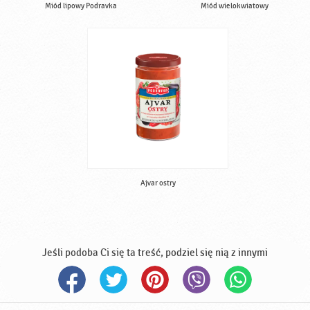
Miód lipowy Podravka
Miód wielokwiatowy
Ajvar ostry
Jeśli podoba Ci się ta treść, podziel się nią z innymi