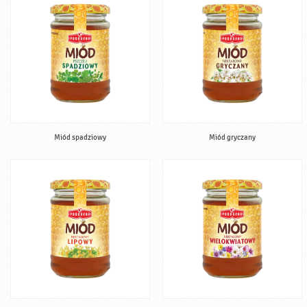
Miód spadziowy
Miód gryczany