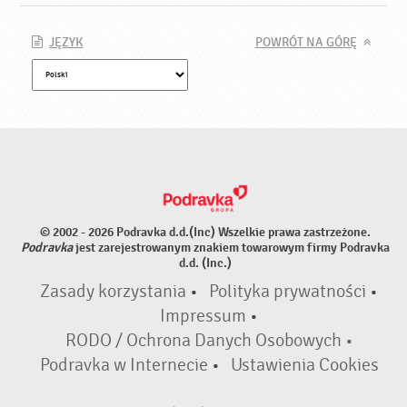
JĘZYK
POWRÓT NA GÓRĘ
© 2002 - 2026 Podravka d.d.(Inc) Wszelkie prawa zastrzeżone.
Podravka
jest zarejestrowanym znakiem towarowym firmy Podravka
d.d. (Inc.)
Zasady korzystania
•
Polityka prywatności
•
Impressum
•
RODO / Ochrona Danych Osobowych •
Podravka w Internecie
•
Ustawienia Cookies