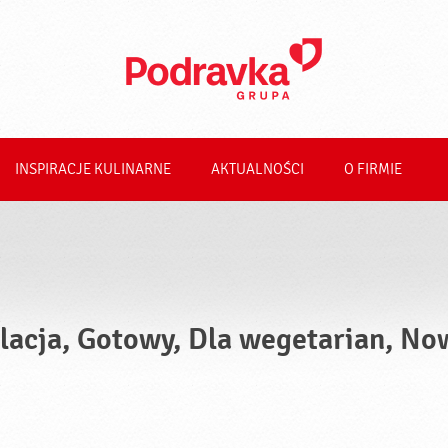
INSPIRACJE KULINARNE
AKTUALNOŚCI
O FIRMIE
lacja, Gotowy, Dla wegetarian, No