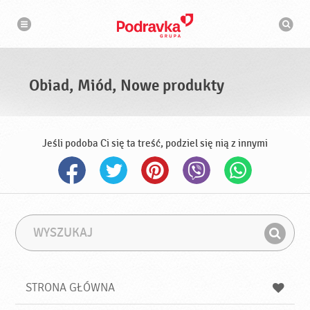
N
W
a
y
w
s
i
g
z
a
u
c
k
j
i
a
Obiad, Miód, Nowe produkty
w
a
r
k
a
Jeśli podoba Ci się ta treść, podziel się nią z innymi
W
F
y
r
Z
s
a
n
z
z
u
a
a
STRONA GŁÓWNA
k
j
a