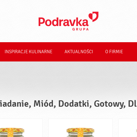
INSPIRACJE KULINARNE
AKTUALNOŚCI
O FIRMIE
iadanie, Miód, Dodatki, Gotowy, D