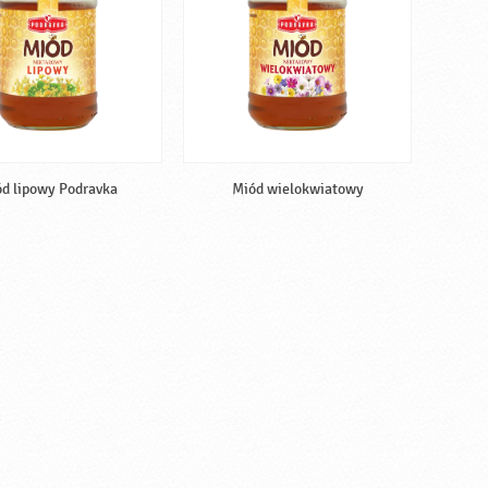
d lipowy Podravka
Miód wielokwiatowy