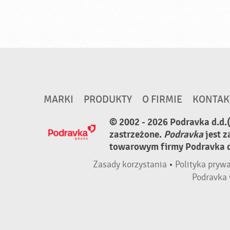
MARKI
PRODUKTY
O FIRMIE
KONTAK
© 2002 - 2026 Podravka d.d.
zastrzeżone.
Podravka
jest 
towarowym firmy Podravka d.
Zasady korzystania
•
Polityka pryw
Podravka 