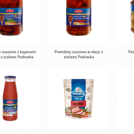
 suszone z kaparami
Pomidory suszone w oleju z
Pes
 z ziołami Podravka
ziołami Podravka