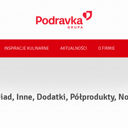
INSPIRACJE KULINARNE
AKTUALNOŚCI
O FIRMIE
iad, Inne, Dodatki, Półprodukty, N