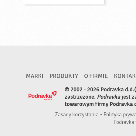
MARKI
PRODUKTY
O FIRMIE
KONTAK
© 2002 - 2026 Podravka d.d.
zastrzeżone.
Podravka
jest 
towarowym firmy Podravka d.
Zasady korzystania
•
Polityka pryw
Podravka 