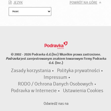
JĘZYK
POWRÓT NA GÓRĘ
© 2002 - 2026 Podravka d.d.(Inc) Wszelkie prawa zastrzeżone.
Podravka
jest zarejestrowanym znakiem towarowym firmy Podravka
d.d. (Inc.)
Zasady korzystania
•
Polityka prywatności
•
Impressum
•
RODO / Ochrona Danych Osobowych •
Podravka w Internecie
•
Ustawienia Cookies
Odwiedź nas na