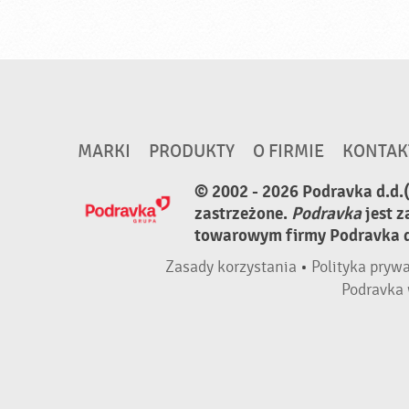
MARKI
PRODUKTY
O FIRMIE
KONTAK
© 2002 - 2026 Podravka d.d.
zastrzeżone.
Podravka
jest 
towarowym firmy Podravka d.
Zasady korzystania
•
Polityka pryw
Podravka 