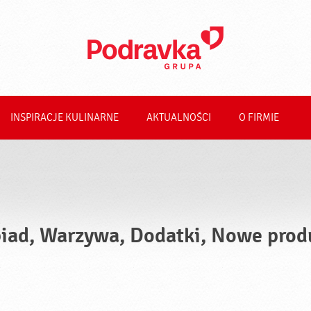
INSPIRACJE KULINARNE
AKTUALNOŚCI
O FIRMIE
iad, Warzywa, Dodatki, Nowe prod