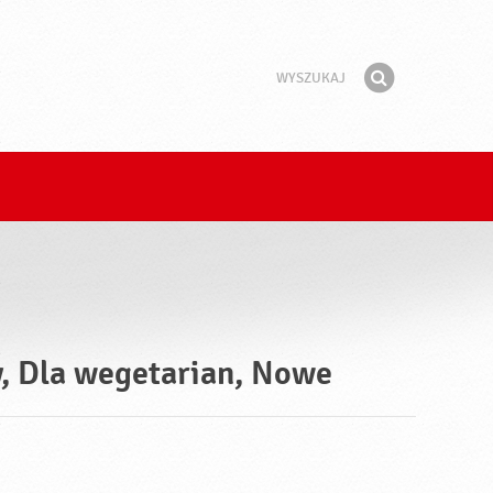
Wyszukaj
Fraza
Znajdź
y, Dla wegetarian, Nowe