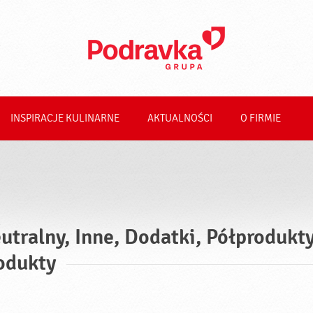
INSPIRACJE KULINARNE
AKTUALNOŚCI
O FIRMIE
utralny, Inne, Dodatki, Półprodukt
odukty