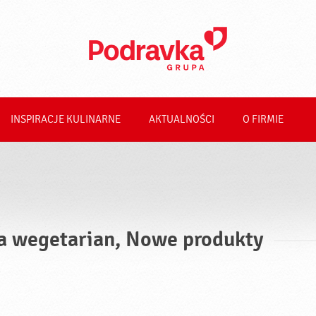
INSPIRACJE KULINARNE
AKTUALNOŚCI
O FIRMIE
a wegetarian, Nowe produkty