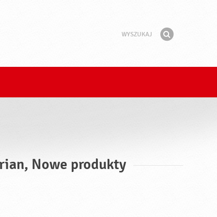
Wyszukaj
Fraza
Znajdź
rian, Nowe produkty