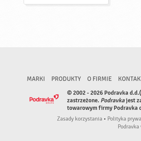
MARKI
PRODUKTY
O FIRMIE
KONTAK
© 2002 - 2026 Podravka d.d.
zastrzeżone.
Podravka
jest 
towarowym firmy Podravka d.
Zasady korzystania
•
Polityka pryw
Podravka 