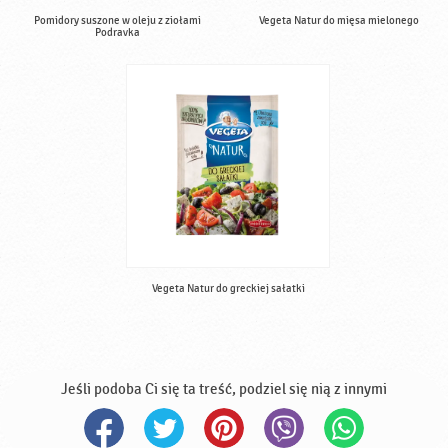
Pomidory suszone w oleju z ziołami
Vegeta Natur do mięsa mielonego
Podravka
Vegeta Natur do greckiej sałatki
Jeśli podoba Ci się ta treść, podziel się nią z innymi