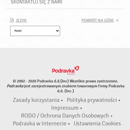
SKONTAKTUJ SIĘ Z NAMI
JĘZYK
POWRÓT NA GÓRĘ
© 2002 - 2026 Podravka d.d.(Inc) Wszelkie prawa zastrzeżone.
Podravka
jest zarejestrowanym znakiem towarowym firmy Podravka
d.d. (Inc.)
Zasady korzystania
•
Polityka prywatności
•
Impressum
•
RODO / Ochrona Danych Osobowych •
Podravka w Internecie
•
Ustawienia Cookies