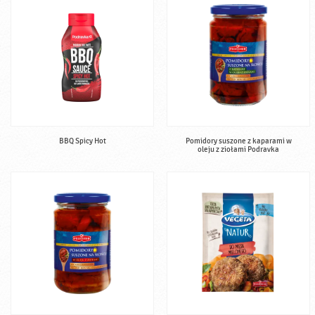
BBQ Spicy Hot
Pomidory suszone z kaparami w
oleju z ziołami Podravka