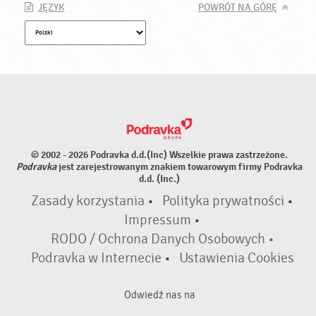
JĘZYK
POWRÓT NA GÓRĘ
© 2002 - 2026 Podravka d.d.(Inc) Wszelkie prawa zastrzeżone.
Podravka
jest zarejestrowanym znakiem towarowym firmy Podravka
d.d. (Inc.)
Zasady korzystania
•
Polityka prywatności
•
Impressum
•
RODO / Ochrona Danych Osobowych •
Podravka w Internecie
•
Ustawienia Cookies
Odwiedź nas na